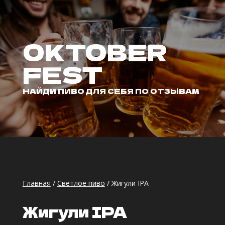
OKTOBER
FEST
НАЙДИ ПИВО ДЛЯ СЕБЯ ПО ОТЗЫВАМ
Главная
/
Светлое пиво
/ Жигули IPA
Жигули IPA