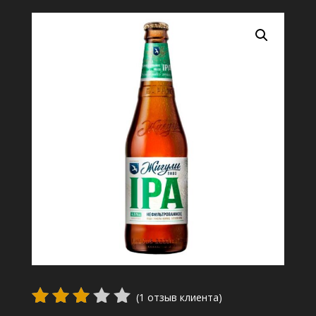
(
1
отзыв клиента)