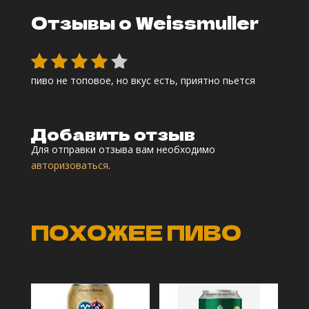
Отзывы о Weissmuller
пиво не топовое, но вкус есть, приятно пьется
Оценка
4
из 5
Добавить отзыв
Для отправки отзыва вам необходимо
авторизоваться
.
ПОХОЖЕЕ ПИВО