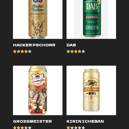
HACKER PSCHORR
DAB
Оценка
Оценка
4.00
4.00
из 5
из 5
GROSSMEISTER
KIRIN ICHEBAN