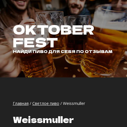
OKTOBER
FEST
НАЙДИ ПИВО ДЛЯ СЕБЯ ПО ОТЗЫВАМ
Главная
/
Светлое пиво
/ Weissmuller
Weissmuller