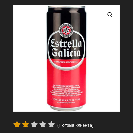
(
1
отзыв клиента)