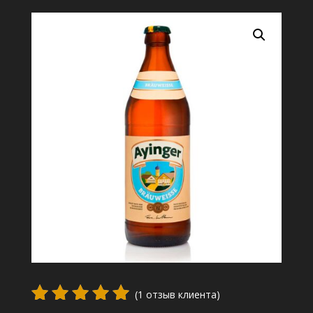
(
1
отзыв клиента)