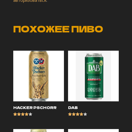
авторизоваться
.
ПОХОЖЕЕ ПИВО
HACKER PSCHORR
DAB
Оценка
Оценка
4.00
4.00
из 5
из 5