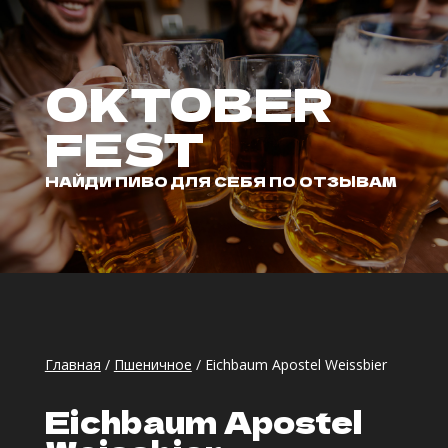
OKTOBER
FEST
НАЙДИ ПИВО ДЛЯ СЕБЯ ПО ОТЗЫВАМ
Главная
/
Пшеничное
/ Eichbaum Apostel Weissbier
Eichbaum Apostel