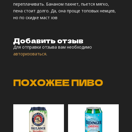
переплачивать. Бананом пахнет, пьется мягко,
4
из 5
пена стоит долго. Да, она проще топовых немцев,
но по скидке маст хэв
Добавить отзыв
Для отправки отзыва вам необходимо
авторизоваться
.
ПОХОЖЕЕ ПИВО