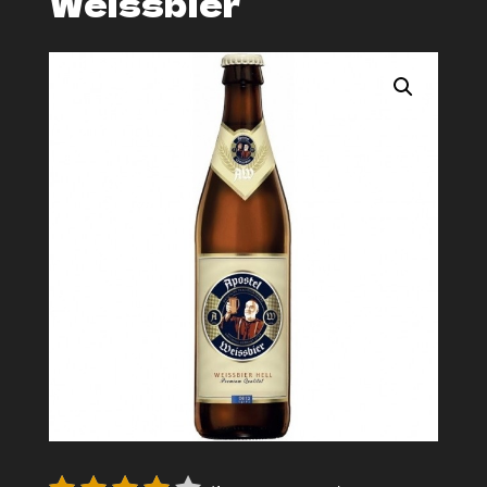
Weissbier